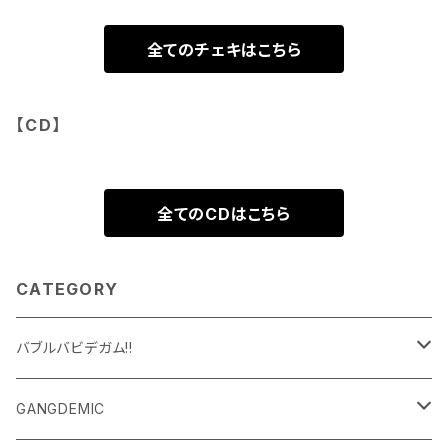
全てのチェキはこちら
【CD】
全てのCDはこちら
CATEGORY
バブルバビデガム!!
ランチェキ
GANGDEMIC