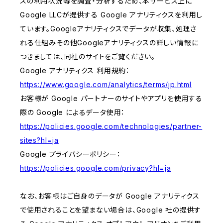
スの利用状況等を調査・分析するため、本サービス上に
Google LLCが提供する Google アナリティクスを利用し
ています。Googleアナリティクスでデータが収集、処理さ
れる仕組みその他Googleアナリティクスの詳しい情報に
つきましては、同社のサイトをご覧ください。
Google アナリティクス 利用規約：
https://www.google.com/analytics/terms/jp.html
お客様が Google パートナーのサイトやアプリを使用する
際の Google によるデータ使用：
https://policies.google.com/technologies/partner-
sites?hl=ja
Google プライバシーポリシー：
https://policies.google.com/privacy?hl=ja
なお、お客様はご自身のデータが Google アナリティクス
で使用されることを望まない場合は、Google 社の提供す