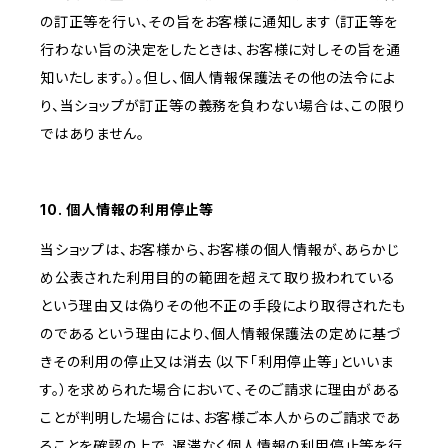
の訂正等を行い、その旨をお客様に通知します（訂正等を
行わない旨の決定をしたときは、お客様に対しその旨を通
知いたします。）。但し、個人情報保護法その他の法令によ
り、当ショップが訂正等の義務を負わない場合は、この限り
ではありません。
10. 個人情報の利用停止等
当ショップは、お客様から、お客様の個人情報が、あらかじ
め公表された利用目的の範囲を超えて取り扱われている
という理由又は偽りその他不正の手段により取得されたも
のであるという理由により、個人情報保護法の定めに基づ
きその利用の停止又は消去（以下「利用停止等」といいま
す。）を求められた場合において、そのご請求に理由がある
ことが判明した場合には、お客様ご本人からのご請求であ
ることを確認の上で、遅滞なく個人情報の利用停止等を行