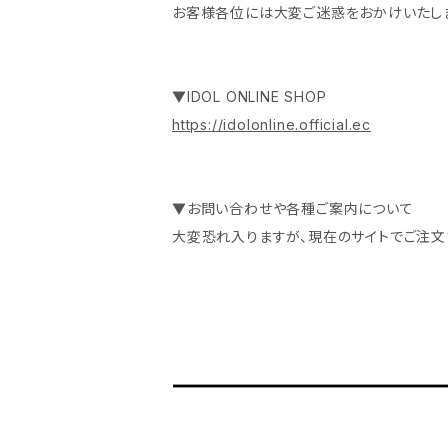
お客様各位には大変ご迷惑をおかけいたしま
▼IDOL ONLINE SHOP
https://idolonline.official.ec
▼お問い合わせや各種ご案内について
大変恐れ入りますが、現在のサイトでご注文