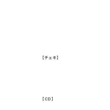
【チェキ】
【CD】