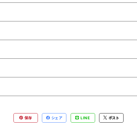
保存
シェア
LINE
ポスト